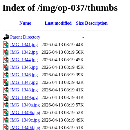
Index of /img/op-037/thumbs
Name
Last modified
Size
Description
Parent Directory
-
IMG_1341.jpg
2026-04-13 08:19
44K
IMG_1342.jpg
2026-04-13 08:19
50K
IMG_1344.jpg
2026-04-13 08:19
45K
IMG_1345.jpg
2026-04-13 08:19
45K
IMG_1346.jpg
2026-04-13 08:19
39K
IMG_1347.jpg
2026-04-13 08:19
42K
IMG_1348.jpg
2026-04-13 08:19
41K
IMG_1349.jpg
2026-04-13 08:19
41K
IMG_1349a.jpg
2026-04-13 08:19
57K
IMG_1349b.jpg
2026-04-13 08:19
52K
IMG_1349c.jpg
2026-04-13 08:19
49K
IMG_1349d.jpg
2026-04-13 08:19
51K