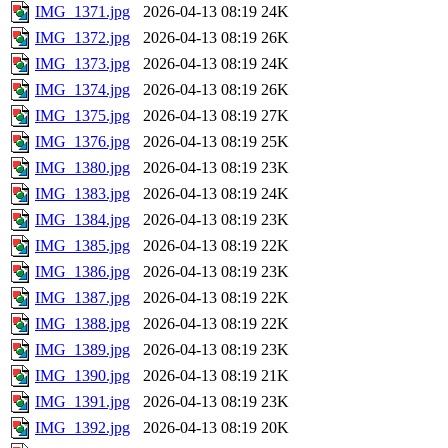
IMG_1371.jpg
2026-04-13 08:19
24K
IMG_1372.jpg
2026-04-13 08:19
26K
IMG_1373.jpg
2026-04-13 08:19
24K
IMG_1374.jpg
2026-04-13 08:19
26K
IMG_1375.jpg
2026-04-13 08:19
27K
IMG_1376.jpg
2026-04-13 08:19
25K
IMG_1380.jpg
2026-04-13 08:19
23K
IMG_1383.jpg
2026-04-13 08:19
24K
IMG_1384.jpg
2026-04-13 08:19
23K
IMG_1385.jpg
2026-04-13 08:19
22K
IMG_1386.jpg
2026-04-13 08:19
23K
IMG_1387.jpg
2026-04-13 08:19
22K
IMG_1388.jpg
2026-04-13 08:19
22K
IMG_1389.jpg
2026-04-13 08:19
23K
IMG_1390.jpg
2026-04-13 08:19
21K
IMG_1391.jpg
2026-04-13 08:19
23K
IMG_1392.jpg
2026-04-13 08:19
20K