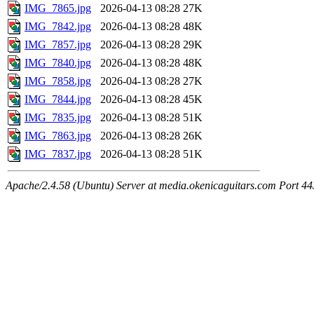
IMG_7865.jpg
2026-04-13 08:28
27K
IMG_7842.jpg
2026-04-13 08:28
48K
IMG_7857.jpg
2026-04-13 08:28
29K
IMG_7840.jpg
2026-04-13 08:28
48K
IMG_7858.jpg
2026-04-13 08:28
27K
IMG_7844.jpg
2026-04-13 08:28
45K
IMG_7835.jpg
2026-04-13 08:28
51K
IMG_7863.jpg
2026-04-13 08:28
26K
IMG_7837.jpg
2026-04-13 08:28
51K
Apache/2.4.58 (Ubuntu) Server at media.okenicaguitars.com Port 44