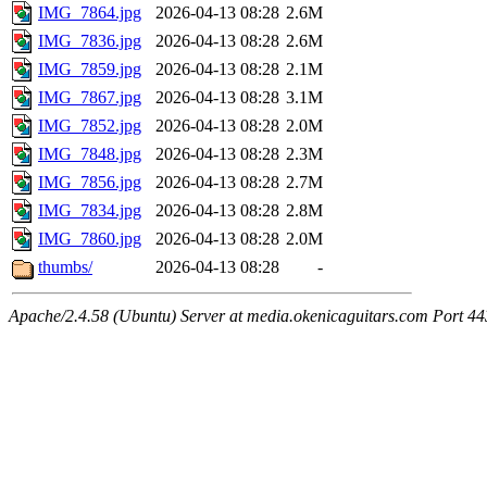
IMG_7864.jpg
2026-04-13 08:28
2.6M
IMG_7836.jpg
2026-04-13 08:28
2.6M
IMG_7859.jpg
2026-04-13 08:28
2.1M
IMG_7867.jpg
2026-04-13 08:28
3.1M
IMG_7852.jpg
2026-04-13 08:28
2.0M
IMG_7848.jpg
2026-04-13 08:28
2.3M
IMG_7856.jpg
2026-04-13 08:28
2.7M
IMG_7834.jpg
2026-04-13 08:28
2.8M
IMG_7860.jpg
2026-04-13 08:28
2.0M
thumbs/
2026-04-13 08:28
-
Apache/2.4.58 (Ubuntu) Server at media.okenicaguitars.com Port 44